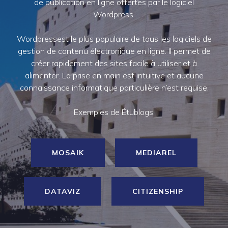
de publication en ligne offertes par le logiciel
Wordpress.
Wordpressest le plus populaire de tous les logiciels de
gestion de contenu électronique en ligne. Il permet de
créer rapidement des sites facile à utiliser et à
alimenter. La prise en main est intuitive et aucune
connaissance informatique particulière n’est requise.
Exemples de Étublogs:
MOSAIK
MEDIAREL
DATAVIZ
CITIZENSHIP