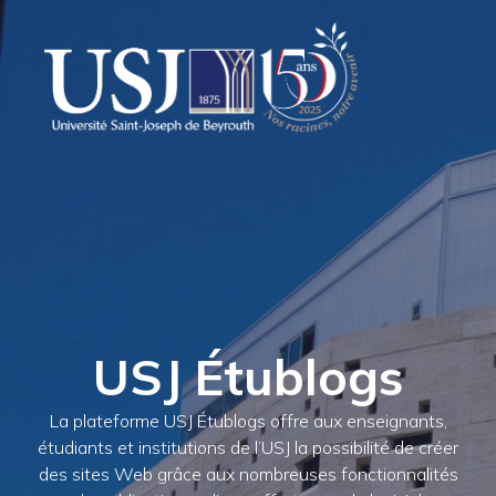
USJ Étublogs
La plateforme USJ Étublogs offre aux enseignants,
étudiants et institutions de l’USJ la possibilité de créer
des sites Web grâce aux nombreuses fonctionnalités