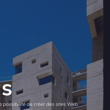
gs
a possibilité de créer des sites Web