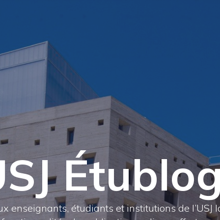
SJ Étublo
x enseignants, étudiants et institutions de l’USJ l