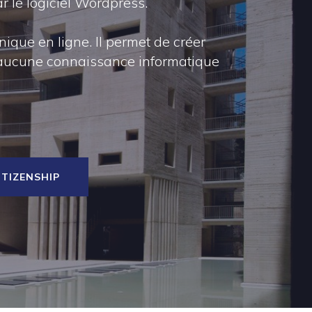
r le logiciel Wordpress.
ique en ligne. Il permet de créer
 et aucune connaissance informatique
ITIZENSHIP